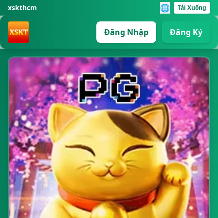
🌐
xskthcm
Tải Xuống
Đăng Nhập
Đăng Ký