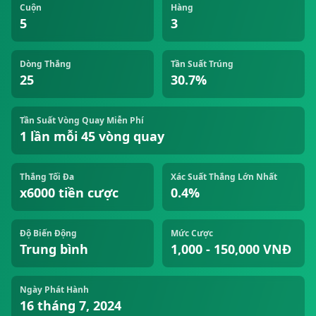
Cuộn
Hàng
5
3
Dòng Thắng
Tần Suất Trúng
25
30.7%
Tần Suất Vòng Quay Miễn Phí
1 lần mỗi 45 vòng quay
Thắng Tối Đa
Xác Suất Thắng Lớn Nhất
x6000 tiền cược
0.4%
Độ Biến Động
Mức Cược
Trung bình
1,000 - 150,000 VNĐ
Ngày Phát Hành
16 tháng 7, 2024