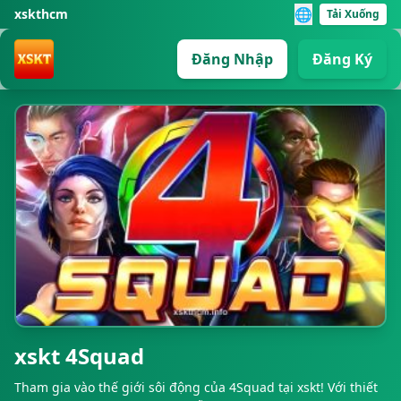
🌐
xskthcm
Tải Xuống
Đăng Nhập
Đăng Ký
xskt 4Squad
Tham gia vào thế giới sôi động của 4Squad tại xskt! Với thiết