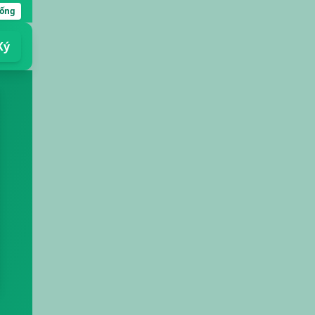
uống
Ký