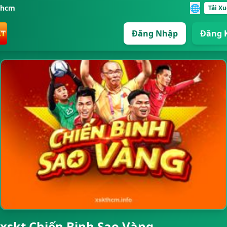
🌐
thcm
Tải X
Đăng Nhập
Đăng 
xskt Chiến Binh Sao Vàng