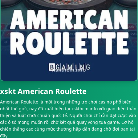
xskt American Roulette
American Roulette là một trong những trò chơi casino phổ biến
nhất thế giới, nay đã xuất hiện tại xskthcm.info với giao diện thân
thiện và luật chơi chuẩn quốc tế. Người chơi chỉ cần đặt cược vào
các ô số mong muốn rồi chờ kết quả quay vòng tua game. Cơ hội
chiến thắng cao cùng mức thưởng hấp dẫn đang chờ đợi bạn tại
đây!