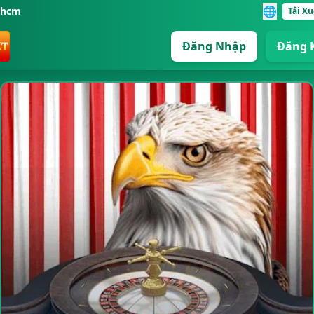
🌐
thcm
Tải X
Đăng Nhập
Đăng 