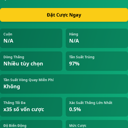
Đặt Cược Ngay
Cuộn
Hàng
N/A
N/A
Dòng Thắng
Tần Suất Trúng
Nhiều tùy chọn
97%
Tần Suất Vòng Quay Miễn Phí
Không
Thắng Tối Đa
Xác Suất Thắng Lớn Nhất
x35 số vốn cược
0.5%
Độ Biến Động
Mức Cược