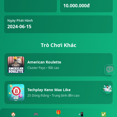
10.000.000đ
Ngày Phát Hành
2024-06-15
Trò Chơi Khác
American Roulette
Cluster Pays • Rất cao
Techplay Keno Max Like
25 Dòng thắng • Trung bình đến cao
🎁
🏠
🎮
📲
✅