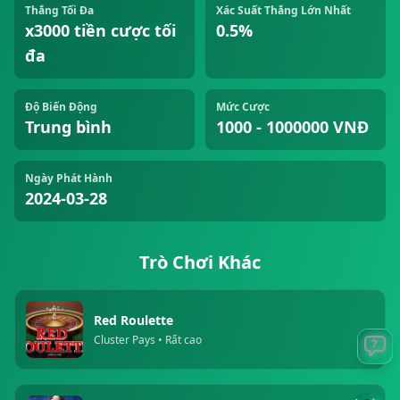
Thắng Tối Đa
Xác Suất Thắng Lớn Nhất
x3000 tiền cược tối
0.5%
đa
Độ Biến Động
Mức Cược
Trung bình
1000 - 1000000 VNĐ
Ngày Phát Hành
2024-03-28
Trò Chơi Khác
Red Roulette
Cluster Pays • Rất cao