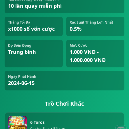
10 lần quay miễn phí
Thắng Tối Đa
Xác Suất Thắng Lớn Nhất
x1000 số vốn cược
0.5%
Độ Biến Động
Mức Cược
Trung bình
1.000 VNĐ -
1.000.000 VNĐ
Ngày Phát Hành
2024-06-15
Trò Chơi Khác
6 Toros
Cluster Pays • Rất cao