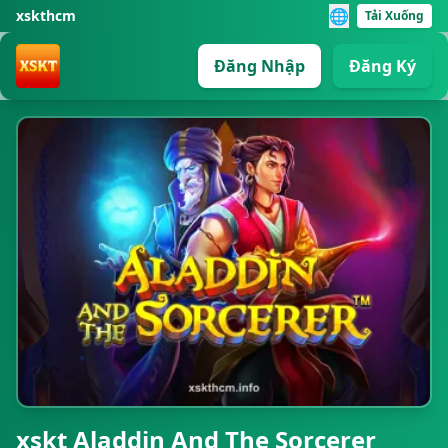
🌐
xskthcm
Tải Xuống
Đăng Nhập
Đăng Ký
xskt Aladdin And The Sorcerer